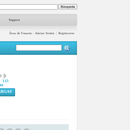
Support
Área de Usuario – Iniciar Sesión
|
Registrarse
3.15
66
ARGAS