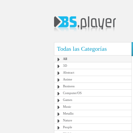
Todas las Categorías
All
3D
Abstract
Anime
Business
Computer/OS
Games
Music
Metallic
Nature
People