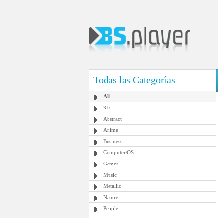
Todas las Categorías
All
3D
Abstract
Anime
Business
Computer/OS
Games
Music
Metallic
Nature
People