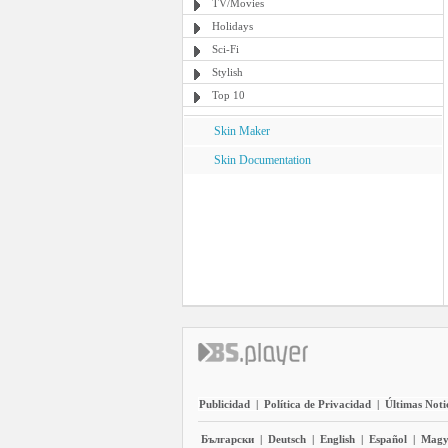
TV/Movies
Holidays
Sci-Fi
Stylish
Top 10
Skin Maker
Skin Documentation
Publicidad
|
Política de Privacidad
|
Últimas Noti
Български
|
Deutsch
|
English
|
Español
|
Magy