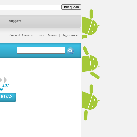
Support
Área de Usuario – Iniciar Sesión
|
Registrarse
2.97
93
ARGAS