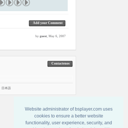
Add your Comment
by
guest
, May 6, 2007
Contactenos
|
日本語
Website administrator of bsplayer.com uses
cookies to ensure a better website
functionality, user experience, security, and