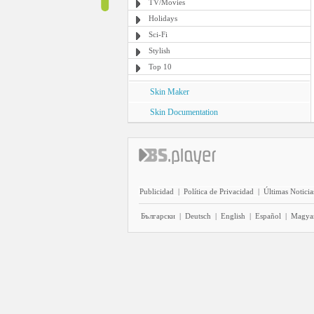
TV/Movies
Holidays
Sci-Fi
Stylish
Top 10
Skin Maker
Skin Documentation
Publicidad
|
Política de Privacidad
|
Últimas Noticia
Български
|
Deutsch
|
English
|
Español
|
Magya