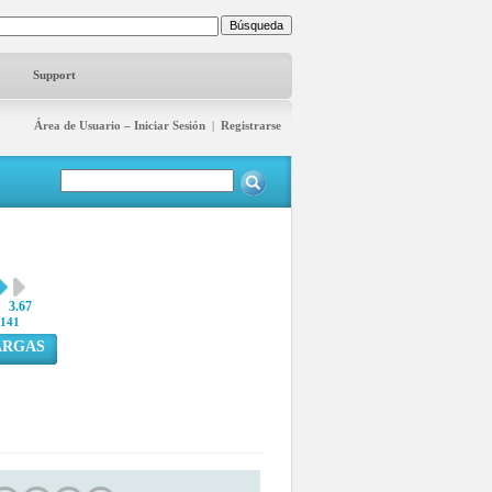
Support
Área de Usuario – Iniciar Sesión
|
Registrarse
3.67
141
ARGAS