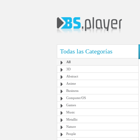
Todas las Categorías
All
3D
Abstract
Anime
Business
Computer/OS
Games
Music
Metallic
Nature
People