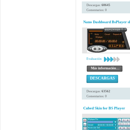
Descargas:
60645
Comentarios: 0
Nano Dashboard BsPlayer sk
Evaluación:
Más información…
DESCARGAS
Descargas:
63562
Comentarios: 0
Cubed Skin for BS Player