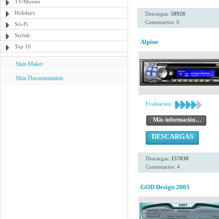
TV/Movies
Holidays
Descargas:
58928
Comentarios: 0
Sci-Fi
Stylish
Alpine
Top 10
Skin Maker
Skin Documentation
Evaluación:
Más información…
DESCARGAS
Descargas:
157030
Comentarios: 4
GOD Design 2005