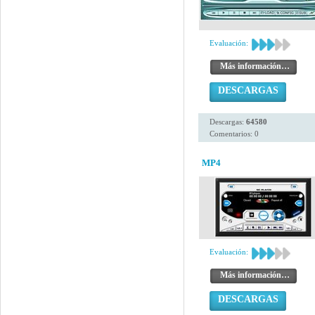
Evaluación:
Más información…
DESCARGAS
Descargas:
64580
Comentarios: 0
MP4
Evaluación:
Más información…
DESCARGAS