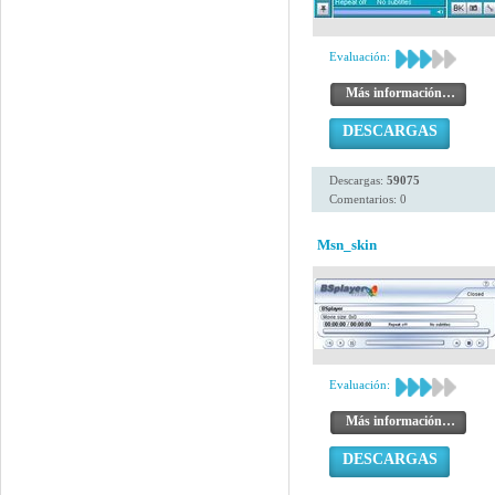
Evaluación:
Más información…
DESCARGAS
Descargas:
59075
Comentarios: 0
Msn_skin
Evaluación:
Más información…
DESCARGAS