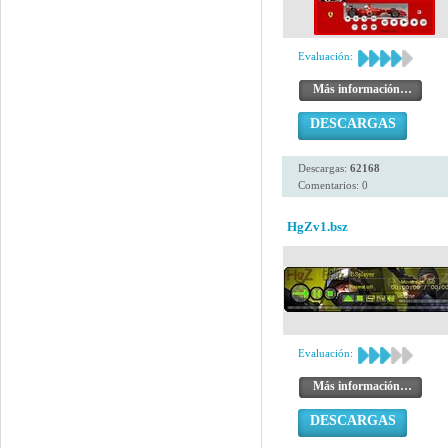
Evaluación:
Más información…
DESCARGAS
Descargas:
62168
Comentarios: 0
HgZv1.bsz
Evaluación:
Más información…
DESCARGAS