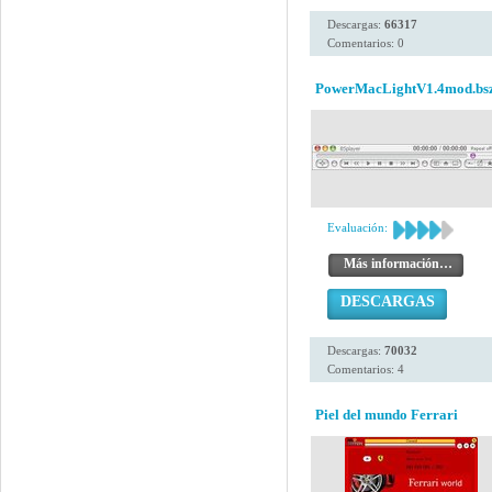
Descargas:
66317
Comentarios: 0
PowerMacLightV1.4mod.bs
Evaluación:
Más información…
DESCARGAS
Descargas:
70032
Comentarios: 4
Piel del mundo Ferrari