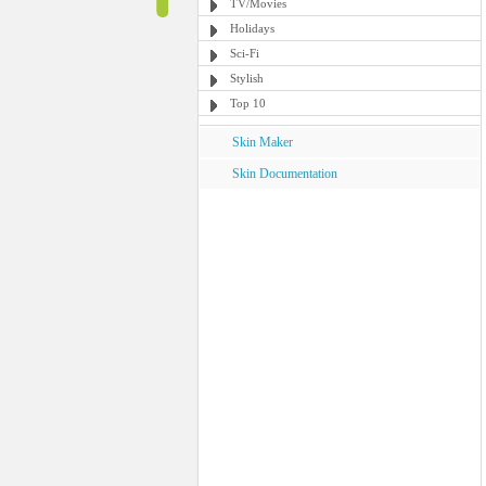
TV/Movies
Holidays
Sci-Fi
Stylish
Top 10
Skin Maker
Skin Documentation