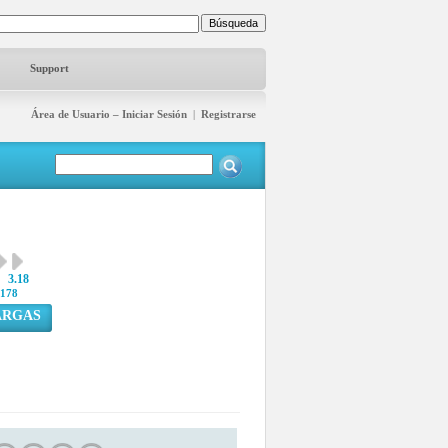
Support
Área de Usuario – Iniciar Sesión
|
Registrarse
3.18
178
ARGAS