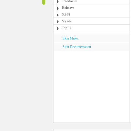
TV/Movies
Holidays
Sci-Fi
Stylish
Top 10
Skin Maker
Skin Documentation