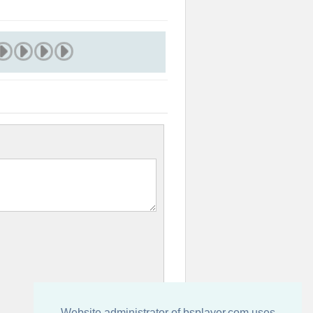
Website administrator of bsplayer.com uses