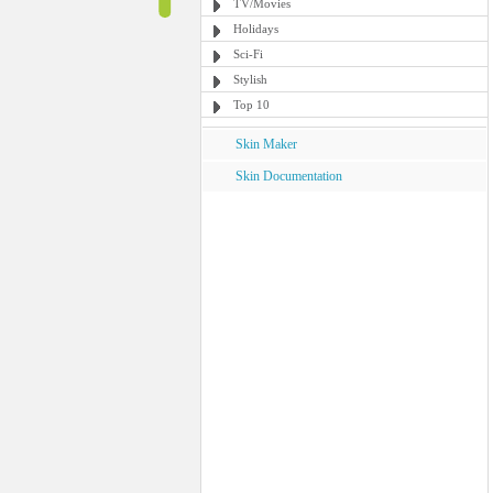
TV/Movies
Holidays
Sci-Fi
Stylish
Top 10
Skin Maker
Skin Documentation