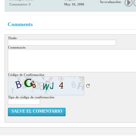
Su evaluación:
Comentarios: 0
May 10, 2006
Comments
Título
:
Comentario
:
Código de Confirmación
:
Tipo de código de confirmación
:
SALVE EL COMENTARIO