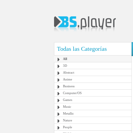
Todas las Categorías
All
3D
Abstract
Anime
Business
Computer/OS
Games
Music
Metallic
Nature
People