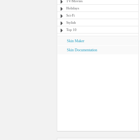
TV/Movies
Holidays
Sci-Fi
Stylish
Top 10
Skin Maker
Skin Documentation