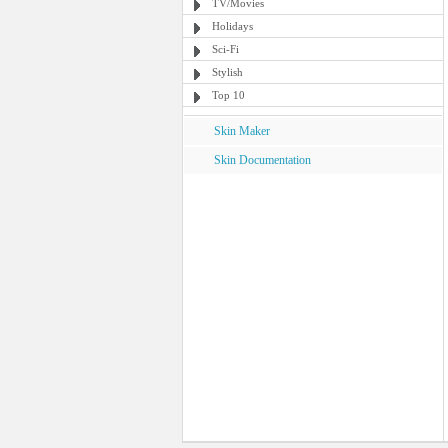
TV/Movies
Holidays
Sci-Fi
Stylish
Top 10
Skin Maker
Skin Documentation