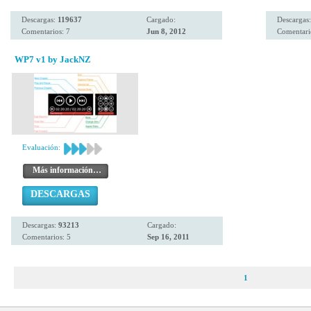
Descargas:
119637
Cargado:
Descargas
Comentarios: 7
Jun 8, 2012
Comentari
WP7 v1 by JackNZ
Evaluación:
Más información…
DESCARGAS
Descargas:
93213
Cargado:
Comentarios: 5
Sep 16, 2011
1