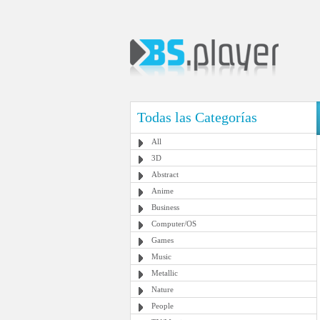
Todas las Categorías
All
3D
Abstract
Anime
Business
Computer/OS
Games
Music
Metallic
Nature
People