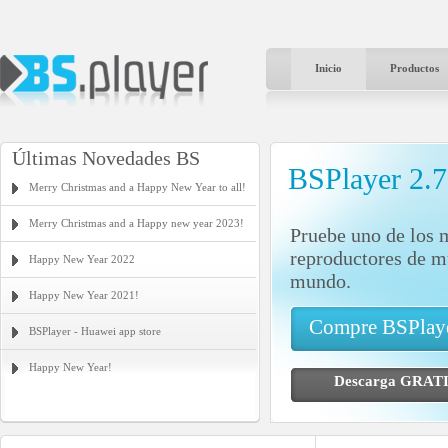
Inicio
Productos
Últimas Novedades BS
BSPlayer 2.
Merry Christmas and a Happy New Year to all!
Merry Christmas and a Happy new year 2023!
Pruebe uno de los 
reproductores de m
Happy New Year 2022
mundo.
Happy New Year 2021!
Compre BSPlay
BSPlayer - Huawei app store
Happy New Year!
Descarga GR