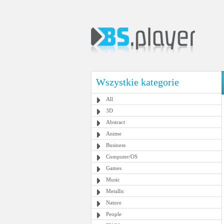
Wszystkie kategorie
All
3D
Abstract
Anime
Business
Computer/OS
Games
Music
Metallic
Nature
People