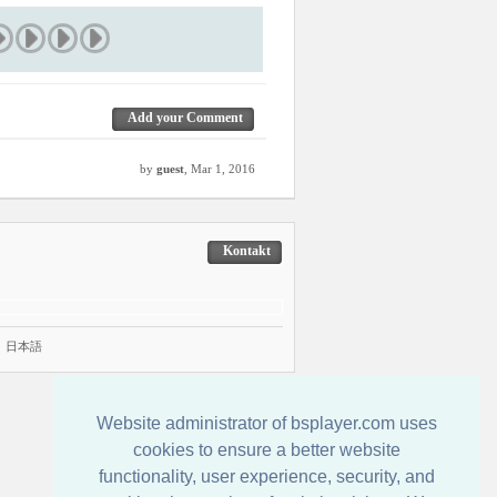
Add your Comment
by
guest
, Mar 1, 2016
Kontakt
|
日本語
Website administrator of bsplayer.com uses
cookies to ensure a better website
functionality, user experience, security, and