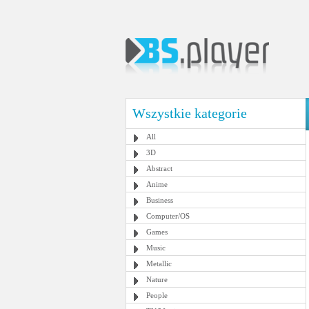
Wszystkie kategorie
All
3D
Abstract
Anime
Business
Computer/OS
Games
Music
Metallic
Nature
People