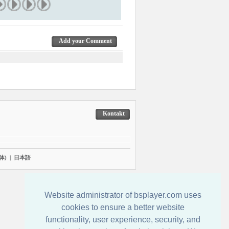
Add your Comment
Kontakt
体)
|
日本語
Website administrator of bsplayer.com uses
cookies to ensure a better website
functionality, user experience, security, and