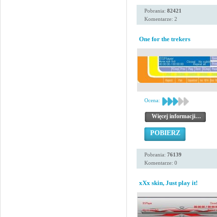
Pobrania:
82421
Komentarze: 2
One for the trekers
Ocena:
Więcej informacji…
POBIERZ
Pobrania:
76139
Komentarze: 0
xXx skin, Just play it!