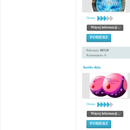
Ocena:
Więcej informacji…
POBIERZ
Pobrania:
88550
Komentarze: 6
boobs skin
Ocena:
Więcej informacji…
POBIERZ