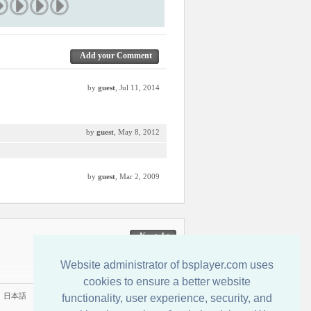
Add your Comment
by
guest
, Jul 11, 2014
by
guest
, May 8, 2012
by
guest
, Mar 2, 2009
Kontakt
Website administrator of bsplayer.com uses
cookies to ensure a better website
|
日本語
functionality, user experience, security, and