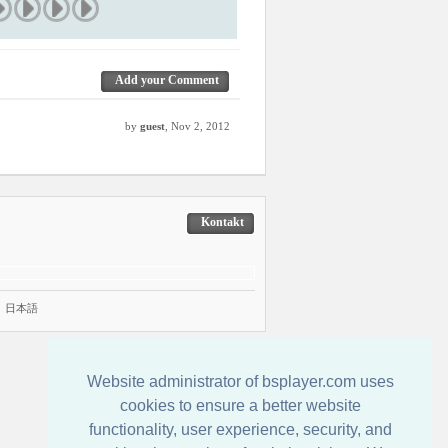
Add your Comment
by
guest
, Nov 2, 2012
Kontakt
|
日本語
Website administrator of bsplayer.com uses
cookies to ensure a better website
functionality, user experience, security, and