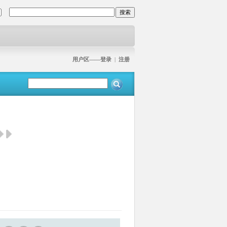
用户区——登录
|
注册