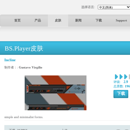
选择语言:
首页
产品
皮肤
新闻
下载
Support
BS.Player皮肤
Incline
制作者：:
Gustavo Virgilio
2.9
评级:
总票数:
196
下载
simple and minimalist forms.