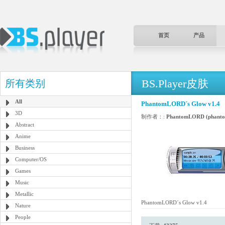
首页
产品
BS.Player皮肤
所有类别
All
PhantomLORD´s Glow v1.4
3D
制作者：:
PhantomLORD (phanto
Abstract
Anime
Business
Computer/OS
Games
Music
Metallic
PhantomLORD´s Glow v1.4
Nature
People