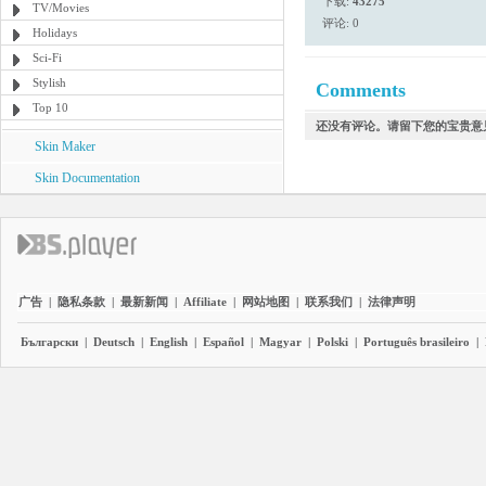
下载:
43275
TV/Movies
评论: 0
Holidays
Sci-Fi
Stylish
Comments
Top 10
还没有评论。请留下您的宝贵意
Skin Maker
Skin Documentation
广告
|
隐私条款
|
最新新闻
|
Affiliate
|
网站地图
|
联系我们
|
法律声明
Български
|
Deutsch
|
English
|
Español
|
Magyar
|
Polski
|
Português brasileiro
|