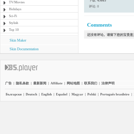
下载:
43085
TV/Movies
评论: 0
Holidays
Sci-Fi
Stylish
Comments
Top 10
还没有评论。请留下您的宝贵意
Skin Maker
Skin Documentation
广告
|
隐私条款
|
最新新闻
|
Affiliate
|
网站地图
|
联系我们
|
法律声明
Български
|
Deutsch
|
English
|
Español
|
Magyar
|
Polski
|
Português brasileiro
|