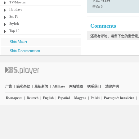
下载:
41294
TV/Movies
评论: 0
Holidays
Sci-Fi
Stylish
Comments
Top 10
还没有评论。请留下您的宝贵意
Skin Maker
Skin Documentation
广告
|
隐私条款
|
最新新闻
|
Affiliate
|
网站地图
|
联系我们
|
法律声明
Български
|
Deutsch
|
English
|
Español
|
Magyar
|
Polski
|
Português brasileiro
|