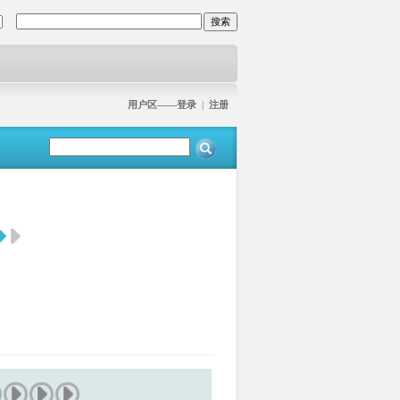
用户区——登录
|
注册