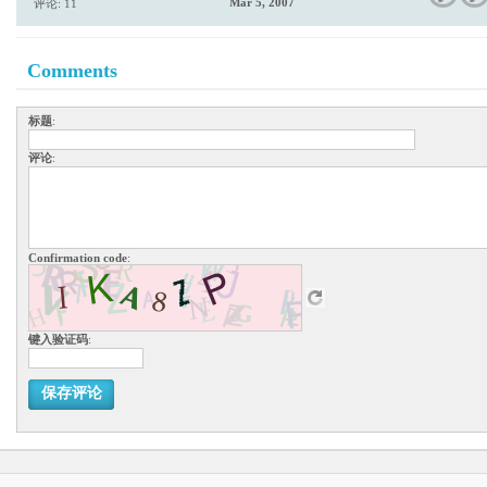
Mar 5, 2007
评论: 11
Comments
标题
:
评论
:
Confirmation code
:
键入验证码
:
保存评论