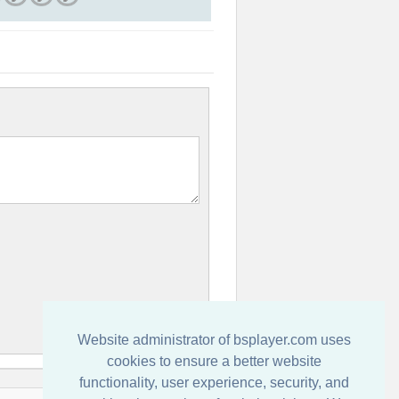
Website administrator of bsplayer.com uses
cookies to ensure a better website
functionality, user experience, security, and