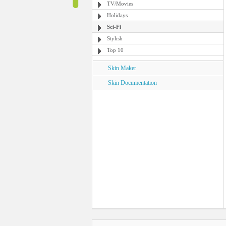
TV/Movies
Holidays
Sci-Fi
Stylish
Top 10
Skin Maker
Skin Documentation