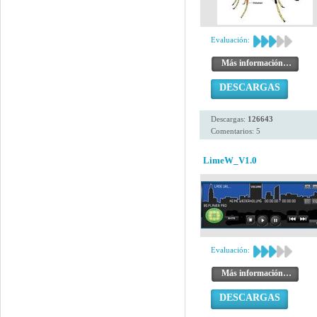
Evaluación:
Más información…
DESCARGAS
Descargas:
126643
Comentarios: 5
LimeW_V1.0
Evaluación:
Más información…
DESCARGAS