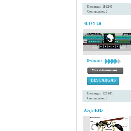
Descargas:
116246
Comentarios: 2
4L13N 1.0
Evaluación:
Más información…
DESCARGAS
Descargas:
128201
Comentarios: 0
Abeja-HFD