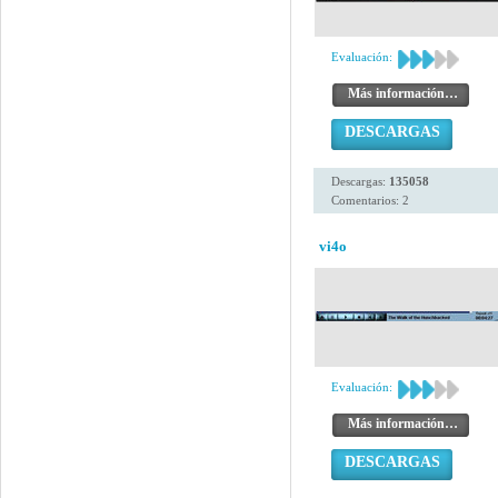
Evaluación:
Más información…
DESCARGAS
Descargas:
135058
Comentarios: 2
vi4o
Evaluación:
Más información…
DESCARGAS