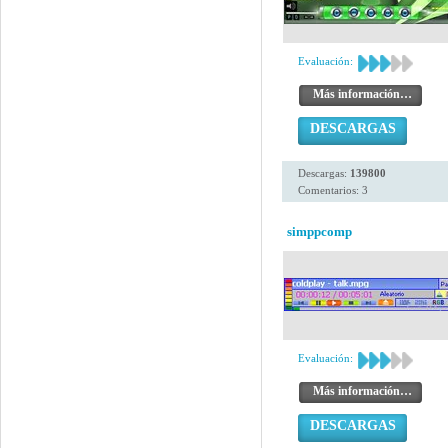
Evaluación:
Más información…
DESCARGAS
Descargas:
139800
Comentarios: 3
simppcomp
Evaluación:
Más información…
DESCARGAS