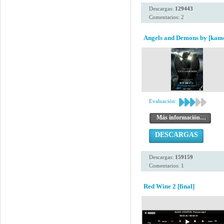
Descargas:
129443
Comentarios: 2
Angels and Demons by [kam
Evaluación:
Más información…
DESCARGAS
Descargas:
159159
Comentarios: 1
Red Wine 2 [final]