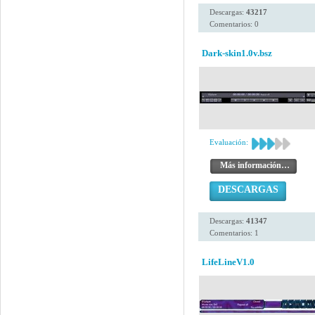
Descargas:
43217
Comentarios: 0
Dark-skin1.0v.bsz
Evaluación:
Más información…
DESCARGAS
Descargas:
41347
Comentarios: 1
LifeLineV1.0