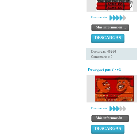
Evaluación:
Más información…
DESCARGAS
Descargas:
46260
Comentarios: 0
Pourquoi pas ? - v1
Evaluación:
Más información…
DESCARGAS