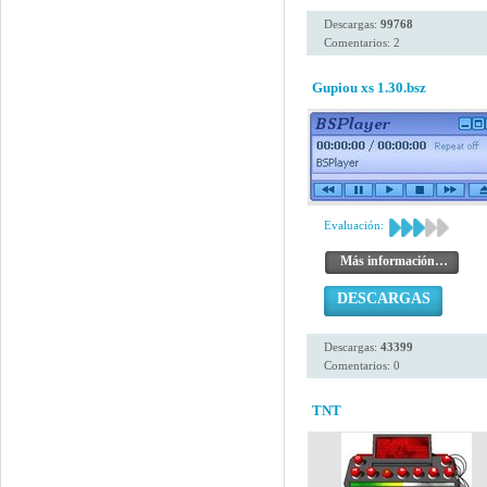
Descargas:
99768
Comentarios: 2
Gupiou xs 1.30.bsz
Evaluación:
Más información…
DESCARGAS
Descargas:
43399
Comentarios: 0
TNT