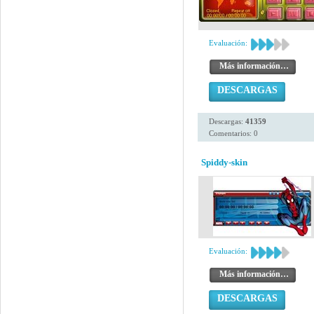
Evaluación:
Más información…
DESCARGAS
Descargas:
41359
Comentarios: 0
Spiddy-skin
Evaluación:
Más información…
DESCARGAS