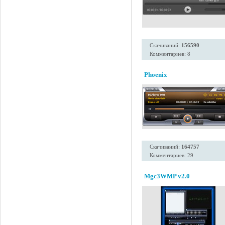
Скачиваний:
156590
Комментариев: 8
Phoenix
Скачиваний:
164757
Комментариев: 29
Mgc3WMP v2.0