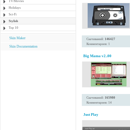
TV/Movies
Holidays
Sci-Fi
Stylish
Top 10
Skin Maker
Скачиваний:
146427
Комментариев: 1
Skin Documentation
Big Mama v2..00
Скачиваний:
165980
Комментариев: 14
Just Play