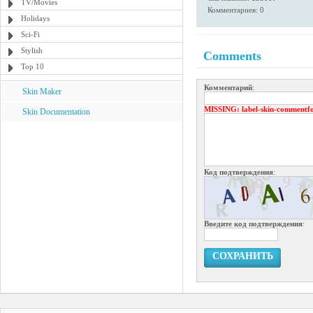
TV/Movies
Комментариев: 0
Holidays
Sci-Fi
Stylish
Comments
Top 10
Комментарий
:
Skin Maker
MISSING
: label-skin-commentf
Skin Documentation
Код подтверждения
:
Введите код подтверждения
:
СОХРАНИТЬ