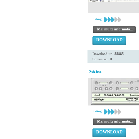
Rating:
Mai multe informatii...
DOWNLOAD
Download-uri:
55885
Comentarii: 0
2sb.bsz
Rating:
Mai multe informatii...
DOWNLOAD