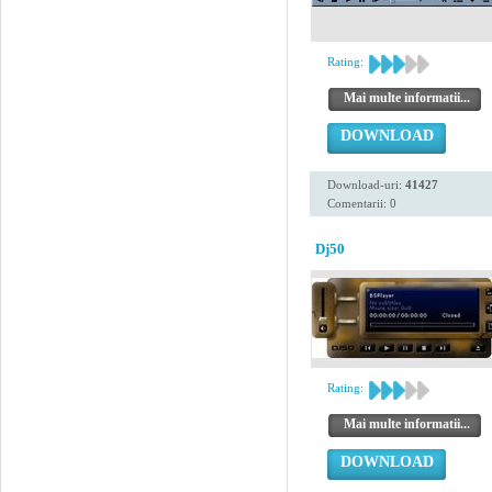
Rating:
Mai multe informatii...
DOWNLOAD
Download-uri:
41427
Comentarii: 0
Dj50
Rating:
Mai multe informatii...
DOWNLOAD