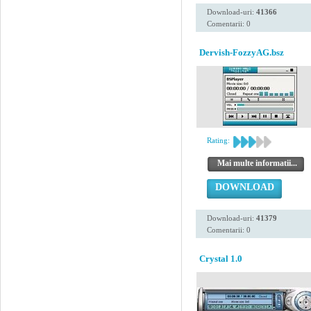
Download-uri:
41366
Comentarii: 0
Dervish-FozzyAG.bsz
Rating:
Mai multe informatii...
DOWNLOAD
Download-uri:
41379
Comentarii: 0
Crystal 1.0