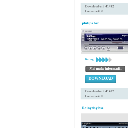
Download-uri:
41492
Comentarii: 0
philips.bsz
Rating:
Mai multe informatii...
DOWNLOAD
Download-uri:
41407
Comentarii: 0
Rainyday.bsz