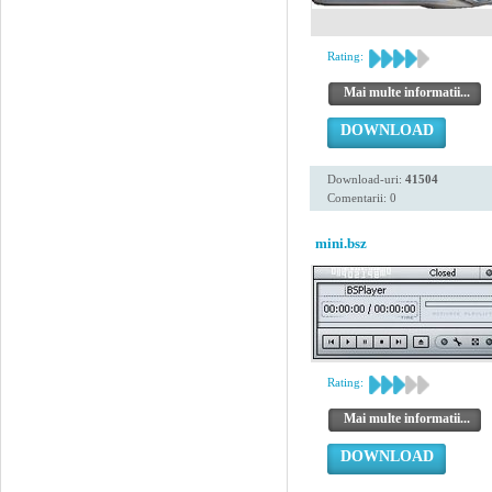
Rating:
Mai multe informatii...
DOWNLOAD
Download-uri:
41504
Comentarii: 0
mini.bsz
Rating:
Mai multe informatii...
DOWNLOAD