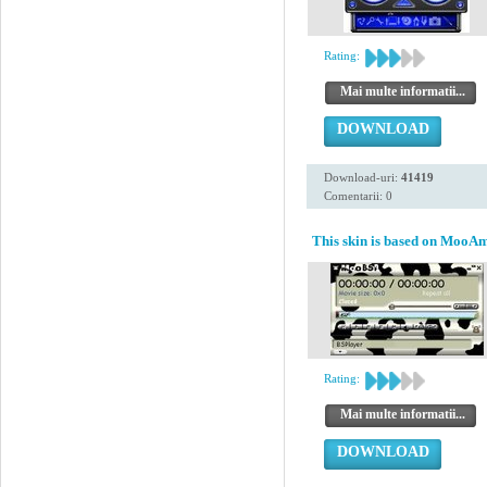
Rating:
Mai multe informatii...
DOWNLOAD
Download-uri:
41419
Comentarii: 0
This skin is based on MooAm
Rating:
Mai multe informatii...
DOWNLOAD