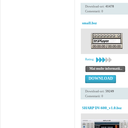
Download-uri:
41478
Comentarii: 0
small.bsz
Rating:
Mai multe informatii...
DOWNLOAD
Download-uri:
59249
Comentarii: 0
SHARP DV-600_v1.0.bsz