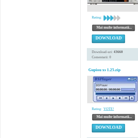
Rating:
Mai multe informatii...
DOWNLOAD
Download-uri:
43660
Comentarii: 0
Gupiou xs 1.25.zip
Rating:
VOTE!
Mai multe informatii...
DOWNLOAD