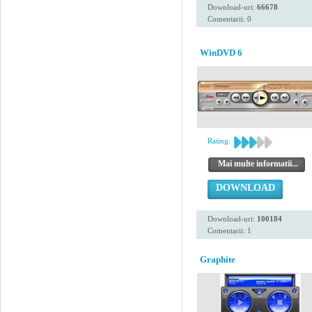
Download-uri:
66678
Comentarii: 0
WinDVD 6
Rating:
Mai multe informatii...
DOWNLOAD
Download-uri:
100184
Comentarii: 1
Graphite