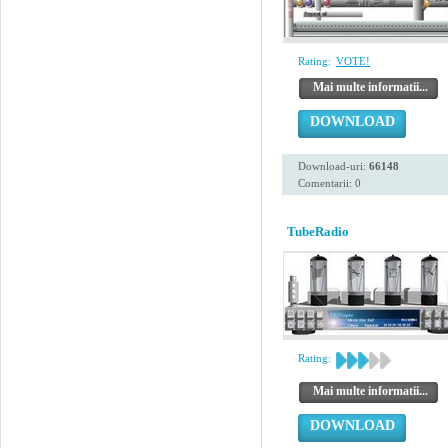
Rating:
VOTE!
Mai multe informatii...
DOWNLOAD
Download-uri:
66148
Comentarii: 0
TubeRadio
Rating:
Mai multe informatii...
DOWNLOAD