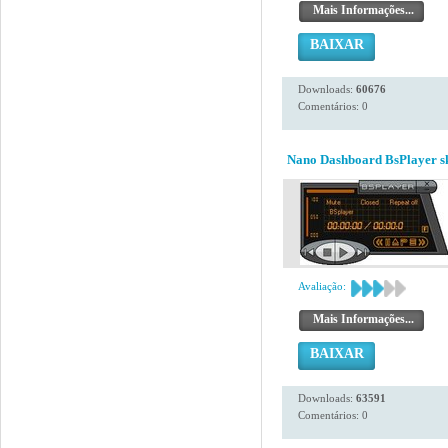
Mais Informações...
BAIXAR
Downloads:
60676
Comentários: 0
Nano Dashboard BsPlayer sk
Avaliação:
Mais Informações...
BAIXAR
Downloads:
63591
Comentários: 0