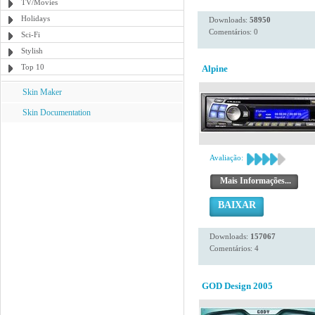
TV/Movies
Holidays
Downloads:
58950
Comentários: 0
Sci-Fi
Stylish
Top 10
Alpine
Skin Maker
Skin Documentation
Avaliação:
Mais Informações...
BAIXAR
Downloads:
157067
Comentários: 4
GOD Design 2005