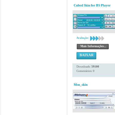
Cubed Skin for BS Player
Avaliação:
Mais Informações...
BAIXAR
Downloads:
59100
Comentários: 0
Msn_skin