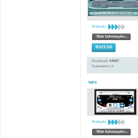
Avaliação:
Mais Informações...
BAIXAR
Downloads:
64603
Comentários: 0
MP4
Avaliação:
Mais Informações...