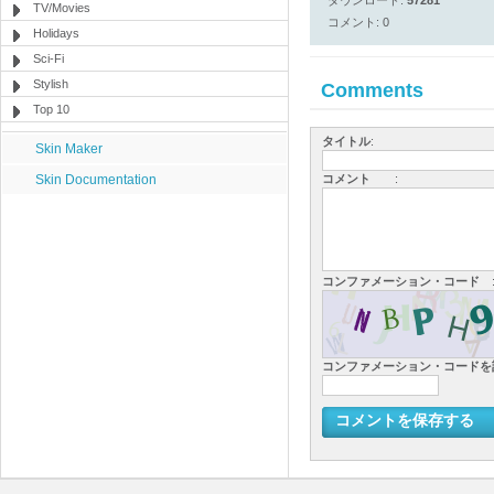
ダウンロード:
57281
TV/Movies
コメント: 0
Holidays
Sci-Fi
Stylish
Comments
Top 10
タイトル
:
Skin Maker
Skin Documentation
コメント
:
コンファメーション・コード
コンファメーション・コード
コメントを保存する