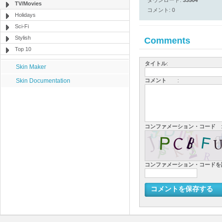
ダウンロード:
33504
TV/Movies
コメント: 0
Holidays
Sci-Fi
Stylish
Comments
Top 10
タイトル
:
Skin Maker
Skin Documentation
コメント
:
コンファメーション・コード
コンファメーション・コード
コメントを保存する