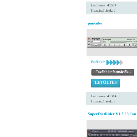
Letöltések:
41554
Hozzászólások: 0
pancake
Értékelés:
További információk...
LETÖLTÉS
Letöltések:
41384
Hozzászólások: 6
SuperDietRider V1.3 23 Jan