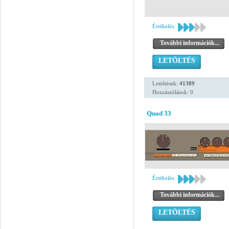
Értékelés:
További információk...
LETÖLTÉS
Letöltések:
41389
Hozzászólások: 0
Quad 33
Értékelés:
További információk...
LETÖLTÉS