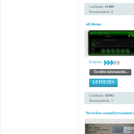
Letöltések:
41489
Hozzászólások: 0
all theme
Értékelés:
További információk...
LETÖLTÉS
Letöltések:
42943
Hozzászólások: 1
Neverless személyreszabott s