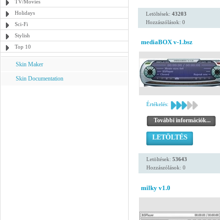
TV/Movies
Holidays
Letöltések:
43203
Hozzászólások: 0
Sci-Fi
Stylish
mediaBOX v-1.bsz
Top 10
Skin Maker
Skin Documentation
Értékelés:
További információk...
LETÖLTÉS
Letöltések:
53643
Hozzászólások: 0
milky v1.0