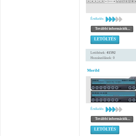
Értékelés:
További információk...
LETÖLTÉS
Letöltések:
41592
Hozzászólások: 0
Morild
Értékelés:
További információk...
LETÖLTÉS