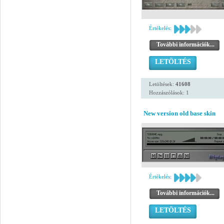
Értékelés:
További információk...
LETÖLTÉS
Letöltések:
41608
Hozzászólások: 1
New version old base skin
Értékelés:
További információk...
LETÖLTÉS