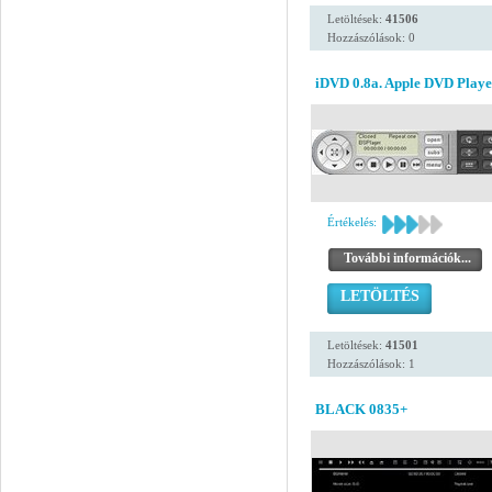
Letöltések:
41506
Hozzászólások: 0
iDVD 0.8a. Apple DVD Playe
Értékelés:
További információk...
LETÖLTÉS
Letöltések:
41501
Hozzászólások: 1
BLACK 0835+