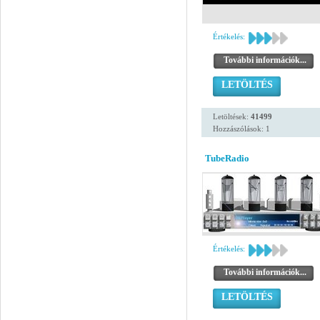
Értékelés:
További információk...
LETÖLTÉS
Letöltések:
41499
Hozzászólások: 1
TubeRadio
Értékelés:
További információk...
LETÖLTÉS