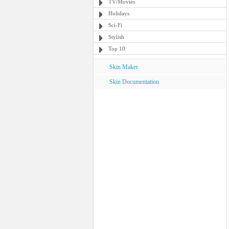
TV/Movies
Holidays
Sci-Fi
Stylish
Top 10
Skin Maker
Skin Documentation