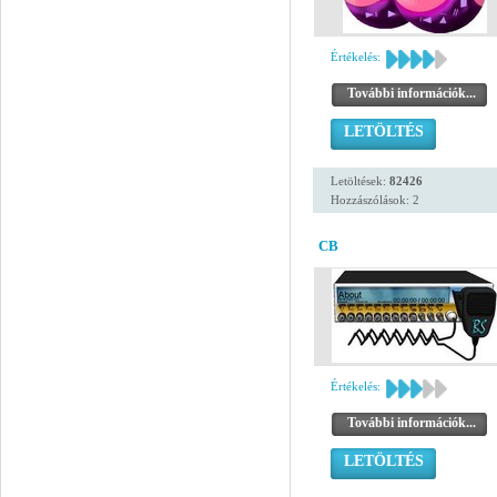
Értékelés:
További információk...
LETÖLTÉS
Letöltések:
82426
Hozzászólások: 2
CB
Értékelés:
További információk...
LETÖLTÉS