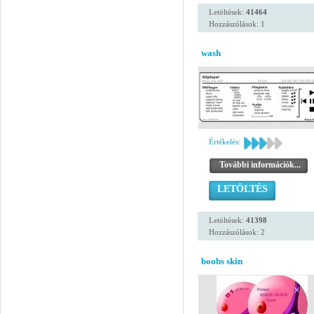
Letöltések:
41464
Hozzászólások: 1
wash
Értékelés:
További információk...
LETÖLTÉS
Letöltések:
41398
Hozzászólások: 2
boobs skin