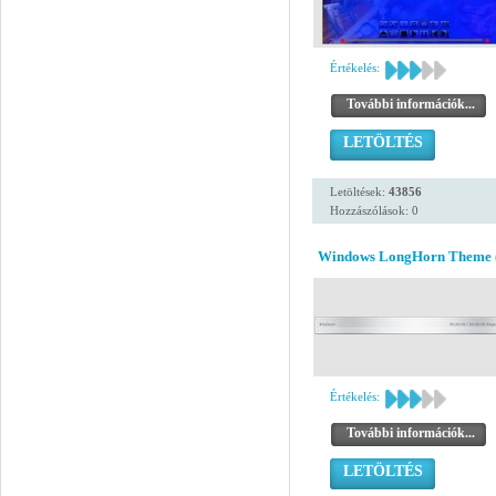
Értékelés:
További információk...
LETÖLTÉS
Letöltések:
43856
Hozzászólások: 0
Windows LongHorn Theme 
Értékelés:
További információk...
LETÖLTÉS