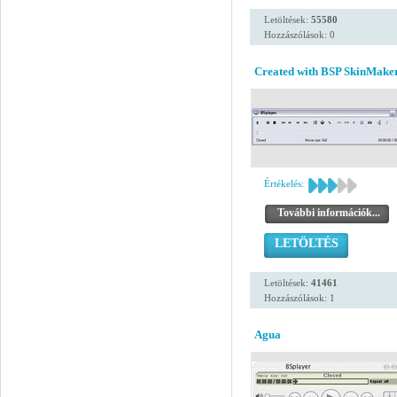
Letöltések:
55580
Hozzászólások: 0
Created with BSP SkinMaker
Értékelés:
További információk...
LETÖLTÉS
Letöltések:
41461
Hozzászólások: 1
Agua