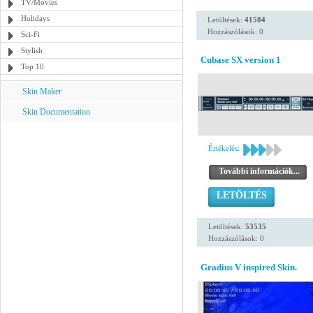
TV/Movies
Holidays
Letöltések:
41504
Hozzászólások: 0
Sci-Fi
Stylish
Cubase SX version 1
Top 10
Skin Maker
Skin Documentation
Értékelés:
További információk...
LETÖLTÉS
Letöltések:
53535
Hozzászólások: 0
Gradius V inspired Skin.