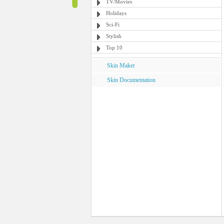
TV/Movies
Holidays
Sci-Fi
Stylish
Top 10
Skin Maker
Skin Documentation