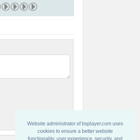
Website administrator of bsplayer.com uses
cookies to ensure a better website
functionality, user experience, security, and