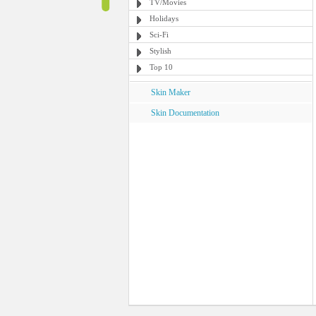
TV/Movies
Holidays
Sci-Fi
Stylish
Top 10
Skin Maker
Skin Documentation