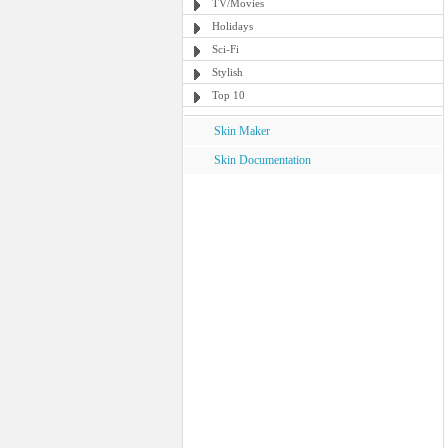
TV/Movies
Holidays
Sci-Fi
Stylish
Top 10
Skin Maker
Skin Documentation