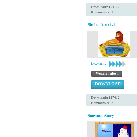
Downloads:
121172
Kommentare: 1
Simba skin v1.4
Bewertung:
Weitere Infos...
DOWNLOAD
Downloads:
117412
Kommentare: 2
SnowmanStory