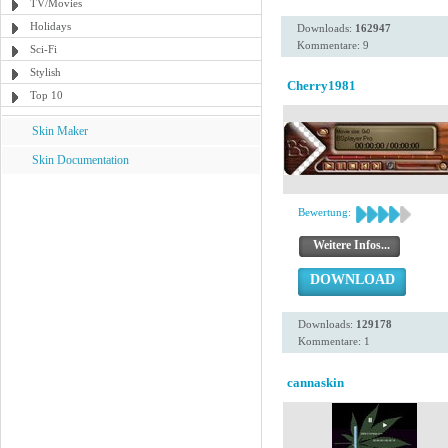
TV/Movies
Holidays
Downloads:
162947
Kommentare: 9
Sci-Fi
Stylish
Cherry1981
Top 10
Skin Maker
Skin Documentation
Bewertung:
Weitere Infos...
DOWNLOAD
Downloads:
129178
Kommentare: 1
cannaskin