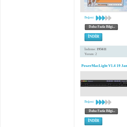
Beğeni:
Daha Fazla Bilgi...
İNDİR
İndirme:
195611
Yorum: 2
PowerMacLight V1.4 19 Jan
Beğeni:
Daha Fazla Bilgi...
İNDİR