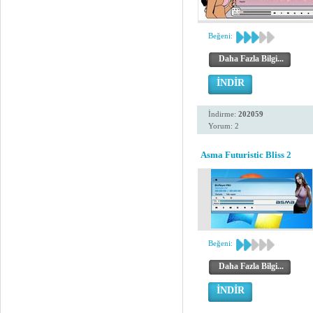
Beğeni:
Daha Fazla Bilgi...
İNDİR
İndirme:
202059
Yorum: 2
Asma Futuristic Bliss 2
Beğeni:
Daha Fazla Bilgi...
İNDİR