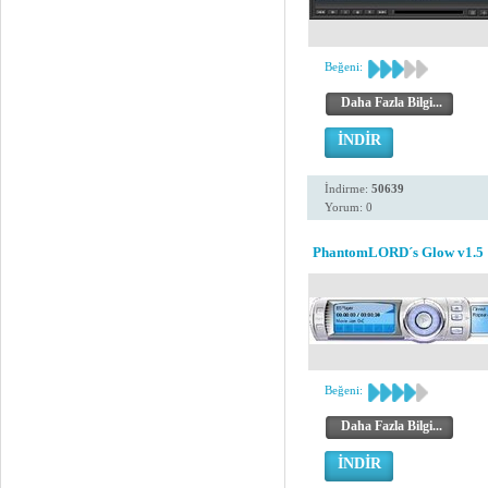
Beğeni:
Daha Fazla Bilgi...
İNDİR
İndirme:
50639
Yorum: 0
PhantomLORD´s Glow v1.5
Beğeni:
Daha Fazla Bilgi...
İNDİR