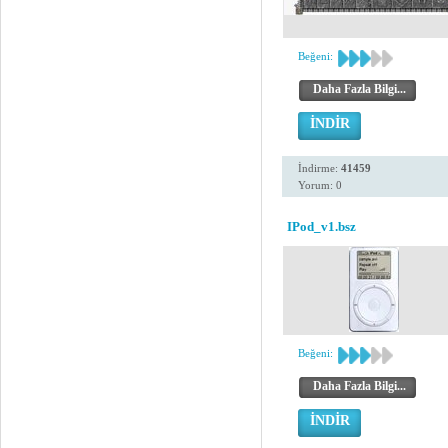
Beğeni:
Daha Fazla Bilgi...
İNDİR
İndirme:
41459
Yorum: 0
IPod_v1.bsz
Beğeni:
Daha Fazla Bilgi...
İNDİR