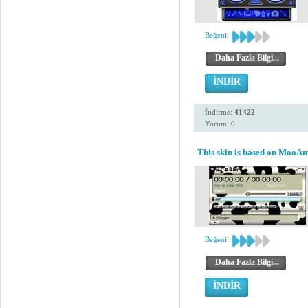
Beğeni:
Daha Fazla Bilgi...
İNDİR
İndirme:
41422
Yorum: 0
This skin is based on MooAm
Beğeni:
Daha Fazla Bilgi...
İNDİR