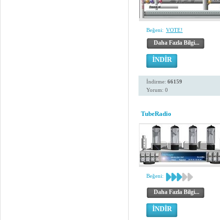
Beğeni:
VOTE!
Daha Fazla Bilgi...
İNDİR
İndirme:
66159
Yorum: 0
TubeRadio
Beğeni:
Daha Fazla Bilgi...
İNDİR