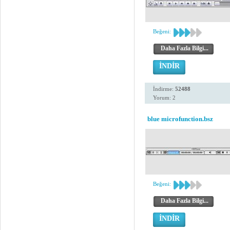
Beğeni:
Daha Fazla Bilgi...
İNDİR
İndirme:
52488
Yorum: 2
blue microfunction.bsz
Beğeni:
Daha Fazla Bilgi...
İNDİR