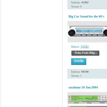
İndirme:
41462
Yorum: 0
Big Car Sound for the 60's
Beğeni:
VOTE!
Daha Fazla Bilgi...
İNDİR
İndirme:
60160
Yorum: 1
sasabune 10 Jun 2004