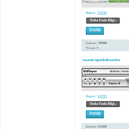
Beğeni:
VOTE!
Daha Fazla Bilgi...
İNDİR
İndirme:
59998
Yorum: 0
sasami-upsidedown.bsz
Beğeni:
VOTE!
Daha Fazla Bilgi...
İNDİR
İndirme:
61284