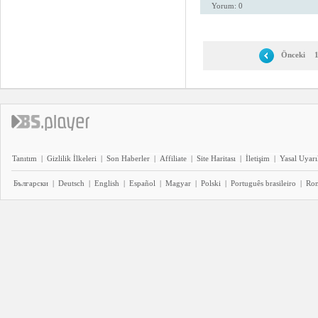
Yorum: 0
Önceki
Tanıtım
|
Gizlilik İlkeleri
|
Son Haberler
|
Affiliate
|
Site Haritası
|
İletişim
|
Yasal Uyarı
Български
|
Deutsch
|
English
|
Español
|
Magyar
|
Polski
|
Português brasileiro
|
Ro