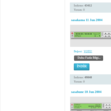
İndirme:
43412
Yorum: 0
sasakama 11 Jun 2004
Beğeni:
VOTE!
Daha Fazla Bilgi...
İNDİR
İndirme:
49848
Yorum: 0
sasabune 10 Jun 2004