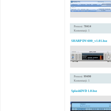
Prenosi:
78414
Komentarji: 1
SHARP DV-600_v1.01.bsz
Prenosi:
99490
Komentarji: 1
SplashDVD 1.0.bsz