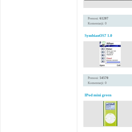
Prenosi:
61207
Komentarji: 0
SymbianOS7 1.0
Prenosi:
54570
Komentarji: 0
IPod mini green