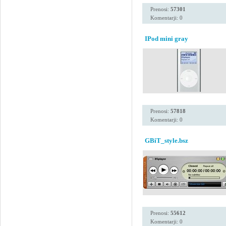
Prenosi:
57301
Komentarji: 0
IPod mini gray
Prenosi:
57818
Komentarji: 0
GBiT_style.bsz
Prenosi:
55612
Komentarji: 0