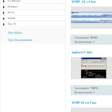
TV/Movies
WMP_10_v1.bsz
Holidays
Sci-Fi
Stylish
Top 10
Skin Maker
Скачиваний:
81415
Skin Documentation
Комментариев: 1
mplayer2 skin
Скачиваний:
71874
Комментариев: 2
WMP 10 ver1.bsz