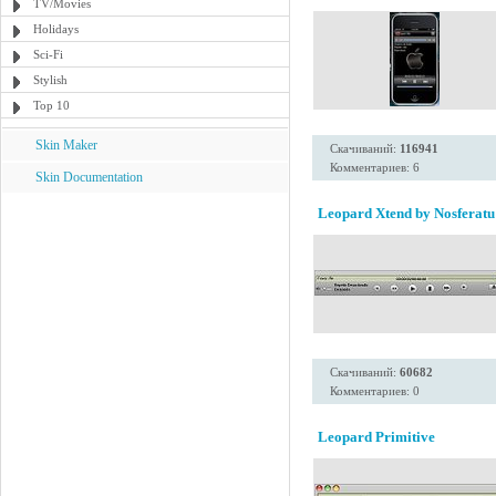
TV/Movies
Holidays
Sci-Fi
Stylish
Top 10
Skin Maker
Скачиваний:
116941
Комментариев: 6
Skin Documentation
Leopard Xtend by Nosferatu
Скачиваний:
60682
Комментариев: 0
Leopard Primitive