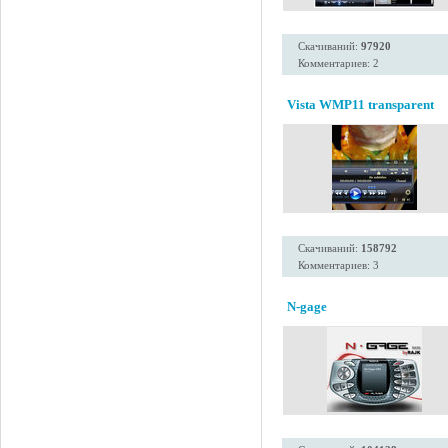
Скачиваний:
97920
Комментариев: 2
Vista WMP11 transparent
Скачиваний:
158792
Комментариев: 3
N-gage