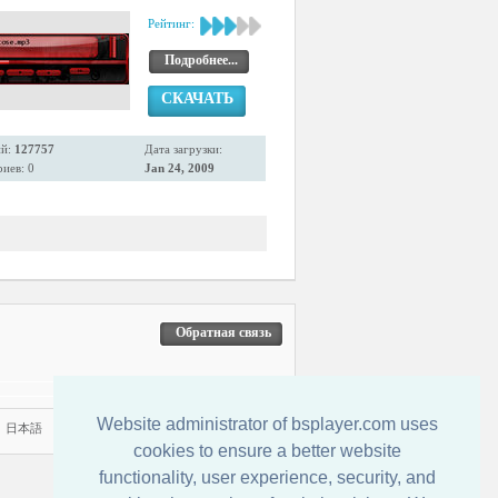
Рейтинг:
Подробнее...
СКАЧАТЬ
ий:
127757
Дата загрузки:
иев: 0
Jan 24, 2009
Обратная связь
Website administrator of bsplayer.com uses
|
日本語
cookies to ensure a better website
functionality, user experience, security, and