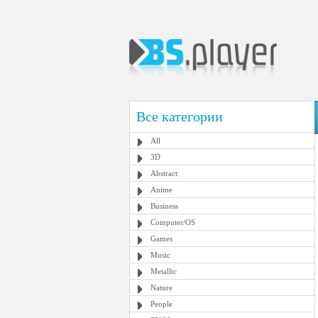
Все категории
All
3D
Abstract
Anime
Business
Computer/OS
Games
Music
Metallic
Nature
People