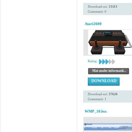
Download-uri:
53113
Comentarii: 0
Atari2600
Rating:
Mai multe informatii...
DOWNLOAD
Download-uri:
57626
Comentarii: 1
WMP_10.bsz