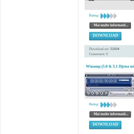
Rating:
Mai multe informatii...
DOWNLOAD
Download-uri:
52434
Comentarii: 0
Winamp (5.0 & 5.1 Djetsa mi
Rating:
Mai multe informatii...
DOWNLOAD