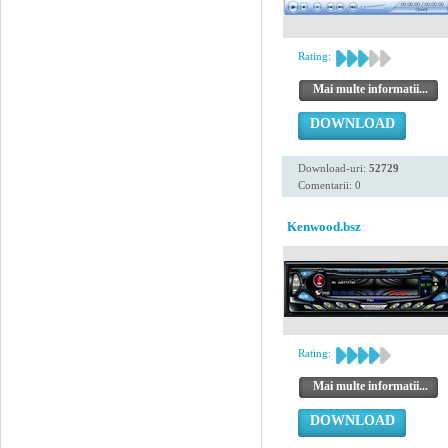
Rating:
Mai multe informatii...
DOWNLOAD
Download-uri:
52729
Comentarii: 0
Kenwood.bsz
Rating:
Mai multe informatii...
DOWNLOAD