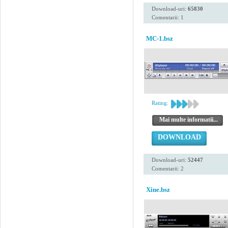
Download-uri:
65830
Comentarii: 1
MC-1.bsz
Rating:
Mai multe informatii...
DOWNLOAD
Download-uri:
52447
Comentarii: 2
Xine.bsz