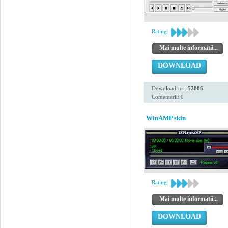
Rating:
Mai multe informatii...
DOWNLOAD
Download-uri:
52886
Comentarii: 0
WinAMP skin
Rating:
Mai multe informatii...
DOWNLOAD