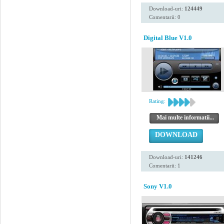
Download-uri:
124449
Comentarii: 0
Digital Blue V1.0
Rating:
Mai multe informatii...
DOWNLOAD
Download-uri:
141246
Comentarii: 1
Sony V1.0