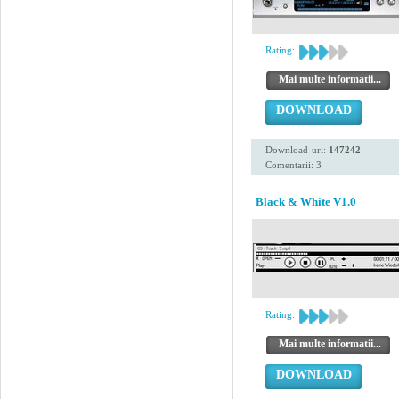
Rating:
Mai multe informatii...
DOWNLOAD
Download-uri:
147242
Comentarii: 3
Black & White V1.0
Rating:
Mai multe informatii...
DOWNLOAD