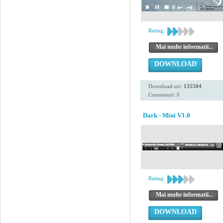
Rating:
Mai multe informatii...
DOWNLOAD
Download-uri:
135504
Comentarii: 0
Dark - Mini V1.0
Rating:
Mai multe informatii...
DOWNLOAD