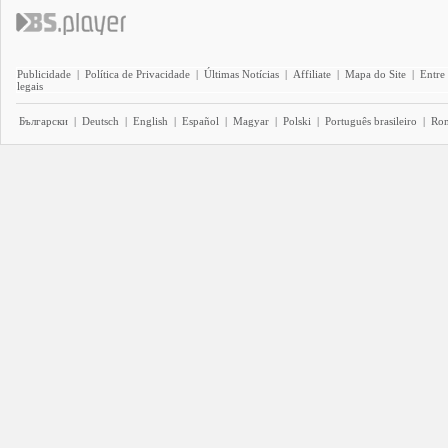
Publicidade
|
Política de Privacidade
|
Últimas Notícias
|
Affiliate
|
Mapa do Site
|
Entre
legais
Български
|
Deutsch
|
English
|
Español
|
Magyar
|
Polski
|
Português brasileiro
|
Ro